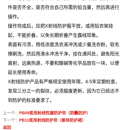
件是否齐全，是否符合自己所需的铅当量，然后再进行
操作。
操作完成后，应把X射线防护服平放，或用铅衣架挂
起，不能折叠，以免长期折叠产生露线现象。
表面有污渍，用低浓度洗衣液冲洗或少量洗衣粉，软毛
擦刷洗，然后用清水冲洗干净，挂在通风处，避免阳光
直射，远离热源，不要和酸碱等化学品放在一块，以便
延长使用寿命。
X射线防护产品有严格规定使用年限，4-5年定期检查，
发现三分之一的裂纹，必须报废更新，因为它已经达不
到防护的标准要求了。
上一个：
PB09医用射线性腺防护帘（阴囊防护）
下一个：
PB11医用射线防护帘（躯体防护裙）
返回