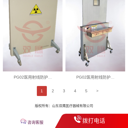
PG02医用射线防护…
PG02医用射线防护…
>
1
2
3
4
5
版权所有：山东双鹰医疗器械有限公司
拨打电话
咨询客服