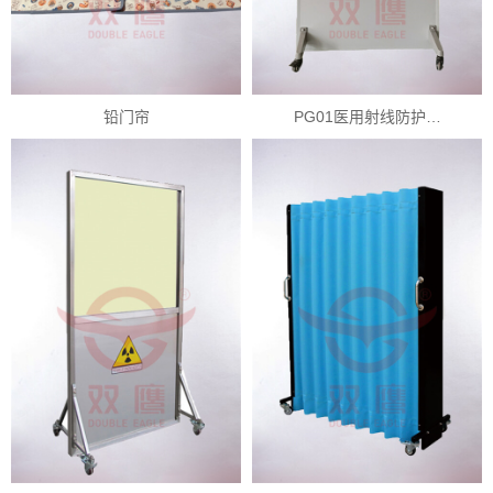
铅门帘
PG01医用射线防护…
X
扫描微信二维码