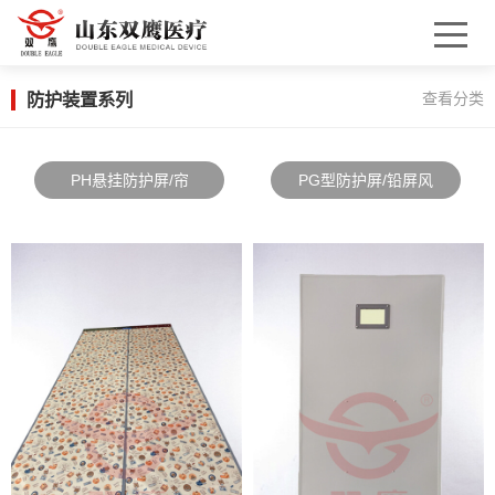
防护装置系列
查看分类
PH悬挂防护屏/帘
PG型防护屏/铅屏风