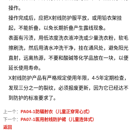
操作。
操作完成后，应把X射线防护服平放，或用铅衣架挂
起，不能折叠，以免长期折叠产生露线现象。
表面有污渍，用低浓度洗衣液冲洗或少量洗衣粉，软毛
擦刷洗，然后用清水冲洗干净，挂在通风处，避免阳光
直射，远离热源，不要和酸碱等化学品放在一块，以便
延长使用寿命。
X射线防护产品有严格规定使用年限，4-5年定期检查，
发现三分之一的裂纹，必须报废更新，因为它已经达不
到防护的标准要求了。
上一个：
PA04-1防辐射衣（儿童正穿背心式）
下一个：
PA07-1医用射线防护裙（儿童连体式）
返回