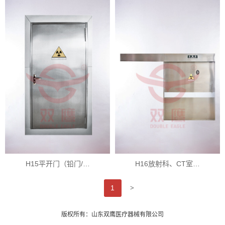
H15平开门（铅门/…
H16放射科、CT室…
>
1
版权所有：山东双鹰医疗器械有限公司