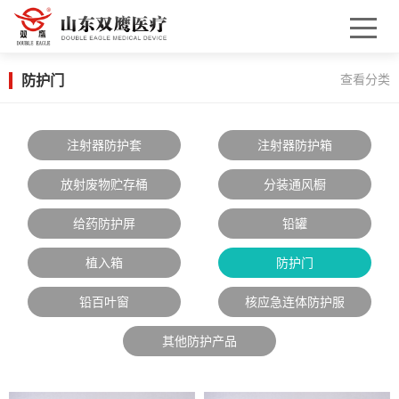
防护门
查看分类
注射器防护套
注射器防护箱
放射废物贮存桶
分装通风橱
给药防护屏
铅罐
植入箱
防护门
铅百叶窗
核应急连体防护服
X
扫描微信二维码
其他防护产品