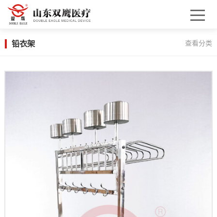
铅衣架
查看分类