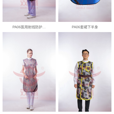
PA06医用射线防护…
PA06套裙下半身
X
扫描微信二维码