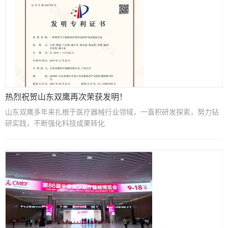
热烈祝贺山东双鹰再次荣获发明！
山东双鹰多年来扎根于医疗器械行业领域，一直积研发探索，努力钻
研实践，不断强化科技成果转化
X
扫描微信二维码