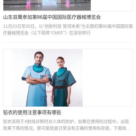
山东双鹰参加第86届中国国际医疗器械博览会
11月23日至25日，以“创新科技 智领未来”为主题的第86届中国国际医
疗器械博览会（以下简称“CMEF”）在深圳举行
铅衣的使用注意事项有哪些
铅衣适用于X射线诊断时对人体的防护，如果在使用的过程中，出现
效果下降的情况，那可能就是日常没有正确的使用和存放，下面给大
家介绍下铅衣的使用注意事项